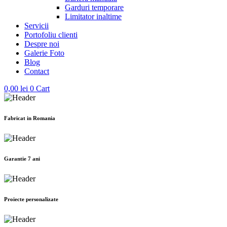
Garduri temporare
Limitator inaltime
Servicii
Portofoliu clienti
Despre noi
Galerie Foto
Blog
Contact
0,00
lei
0
Cart
Fabricat in Romania
Garantie 7 ani
Proiecte personalizate