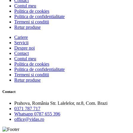
Contact
Contul meu
Politica de cookies
Politica de confidentialitate
Termeni si conditii
Retur produse
Cariere
Servicii
Despre noi
Contact
Contul meu
Politica de cookies
Politica de confidentialitate
Termeni si conditii
Retur produse
Contact
Prahova, România Str. Lalelelor, nr.8, Com. Brazi
0371 787 717
Whatsapp 0787 655 396
office@vidas.ro