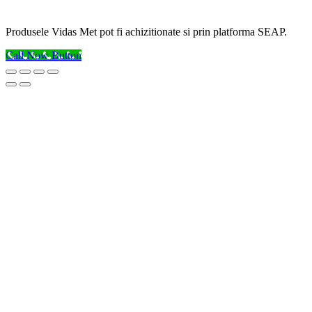
Produsele Vidas Met pot fi achizitionate si prin platforma SEAP.
Call Now Button