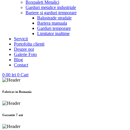
Boxpaleti Metalici
Garduri metalice industriale
Bariere si garduri temporare
Balustrade stradale
Bariera manuala
Garduri temporare
Limitator inaltime
Servicii
Portofoliu clienti
Despre noi
Galerie Foto
Blog
Contact
0,00
lei
0
Cart
Fabricat in Romania
Garantie 7 ani