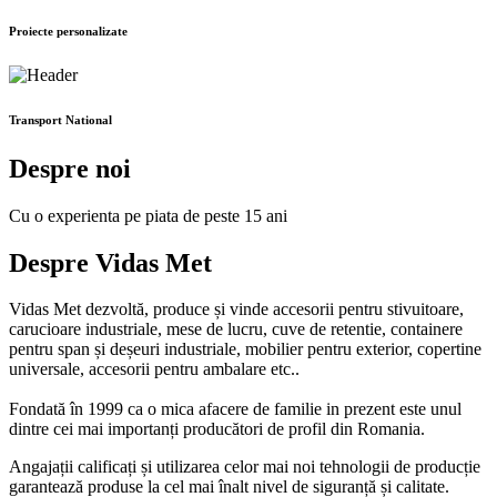
Proiecte personalizate
Transport National
Despre noi
Cu o experienta pe piata de peste 15 ani
Despre Vidas Met
Vidas Met dezvoltă, produce și vinde accesorii pentru stivuitoare,
carucioare industriale, mese de lucru, cuve de retentie, containere
pentru span și deșeuri industriale, mobilier pentru exterior, copertine
universale, accesorii pentru ambalare etc..
Fondată în 1999 ca o mica afacere de familie in prezent este unul
dintre cei mai importanți producători de profil din Romania.
Angajații calificați și utilizarea celor mai noi tehnologii de producție
garantează produse la cel mai înalt nivel de siguranță și calitate.