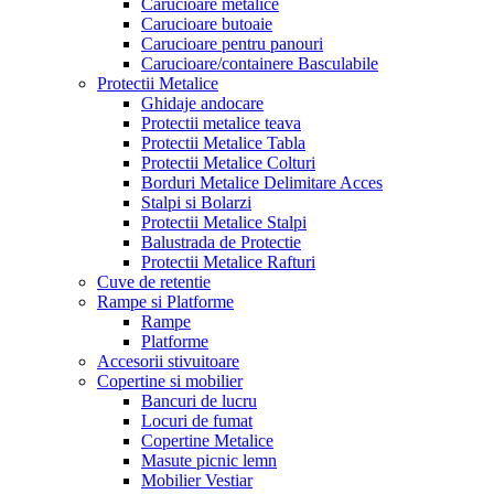
Carucioare metalice
Carucioare butoaie
Carucioare pentru panouri
Carucioare/containere Basculabile
Protectii Metalice
Ghidaje andocare
Protectii metalice teava
Protectii Metalice Tabla
Protectii Metalice Colturi
Borduri Metalice Delimitare Acces
Stalpi si Bolarzi
Protectii Metalice Stalpi
Balustrada de Protectie
Protectii Metalice Rafturi
Cuve de retentie
Rampe si Platforme
Rampe
Platforme
Accesorii stivuitoare
Copertine si mobilier
Bancuri de lucru
Locuri de fumat
Copertine Metalice
Masute picnic lemn
Mobilier Vestiar