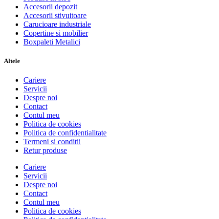
Accesorii depozit
Accesorii stivuitoare
Carucioare industriale
Copertine si mobilier
Boxpaleti Metalici
Altele
Cariere
Servicii
Despre noi
Contact
Contul meu
Politica de cookies
Politica de confidentialitate
Termeni si conditii
Retur produse
Cariere
Servicii
Despre noi
Contact
Contul meu
Politica de cookies