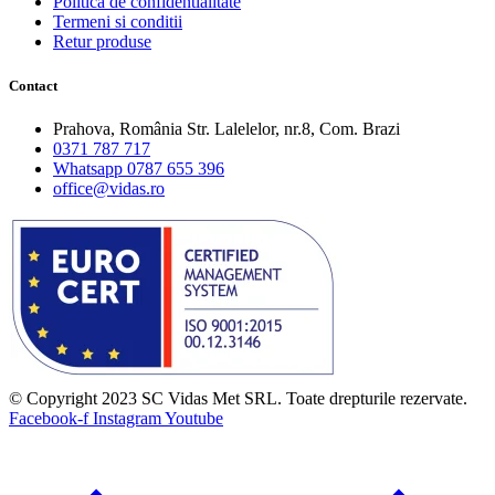
Politica de confidentialitate
Termeni si conditii
Retur produse
Contact
Prahova, România Str. Lalelelor, nr.8, Com. Brazi
0371 787 717
Whatsapp 0787 655 396
office@vidas.ro
© Copyright 2023 SC Vidas Met SRL. Toate drepturile rezervate.
Facebook-f
Instagram
Youtube