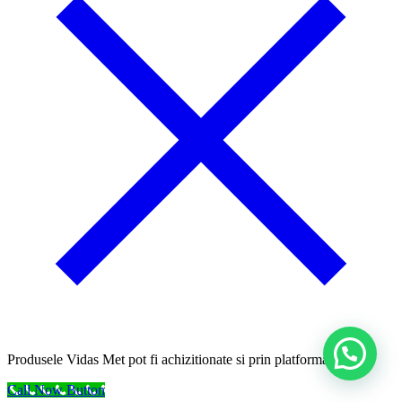
Produsele Vidas Met pot fi achizitionate si prin platforma SEAP.
Call Now Button