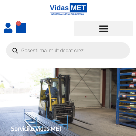
0
Serviciile Vidas MET