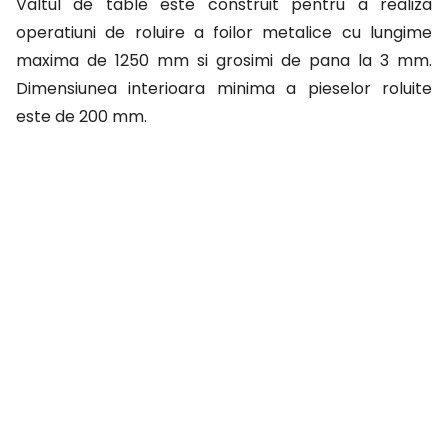
Valtul de table este construit pentru a realiza
operatiuni de roluire a foilor metalice cu lungime
maxima de 1250 mm si grosimi de pana la 3 mm.
Dimensiunea interioara minima a pieselor roluite
este de 200 mm.