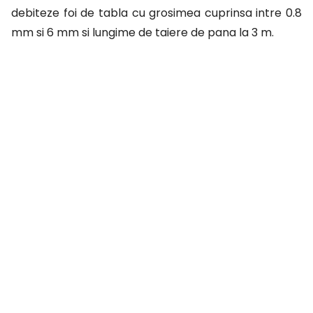
debiteze foi de tabla cu grosimea cuprinsa intre 0.8
mm si 6 mm si lungime de taiere de pana la 3 m.