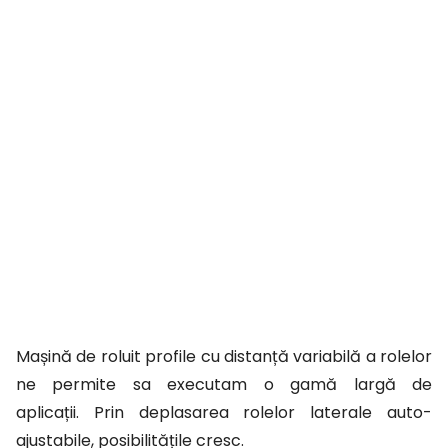
Mașină de roluit profile cu distanță variabilă a rolelor
ne permite sa executam o gamă largă de
aplicații. Prin deplasarea rolelor laterale auto-
ajustabile, posibilitățile cresc.