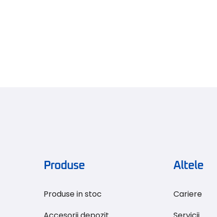
Produse
Altele
Produse in stoc
Cariere
Accesorii depozit
Servicii