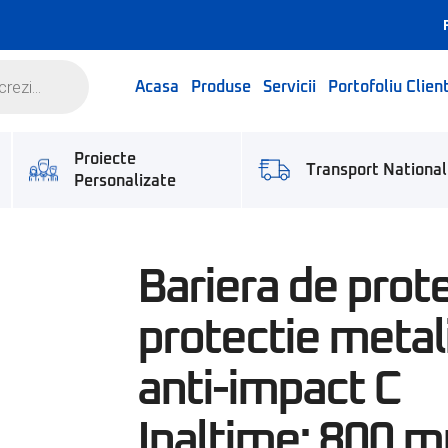
Acasa
Produse
Servicii
Portofoliu Client
Proiecte
Transport National
Personalizate
Bariera de prote
protectie metal
anti-impact C
Inaltime: 800 