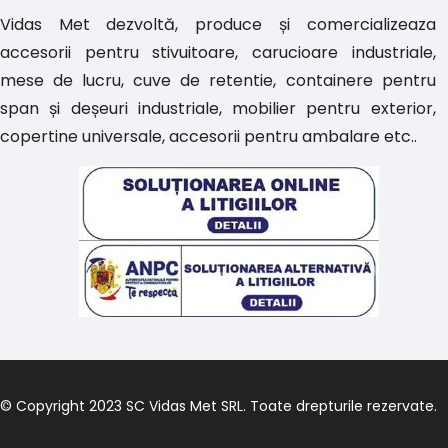
Vidas Met dezvoltă, produce și comercializeaza
accesorii pentru stivuitoare, carucioare industriale,
mese de lucru, cuve de retentie, containere pentru
span și deșeuri industriale, mobilier pentru exterior,
copertine universale, accesorii pentru ambalare etc..
© Copyright 2023 SC Vidas Met SRL. Toate drepturile rezervate.