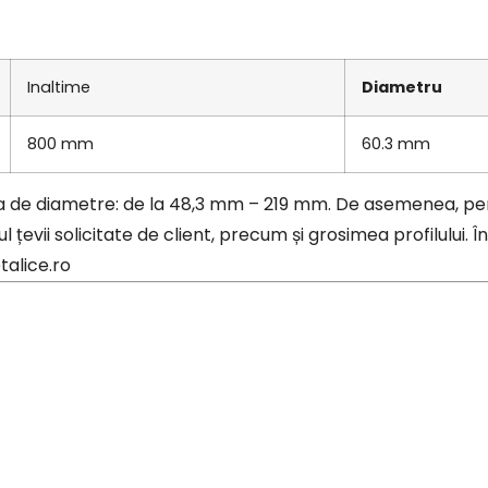
Inaltime
Diametru
800 mm
60.3 mm
 de diametre: de la 48,3 mm – 219 mm. De asemenea, pe
 țevii solicitate de client, precum și grosimea profilului. 
talice.ro