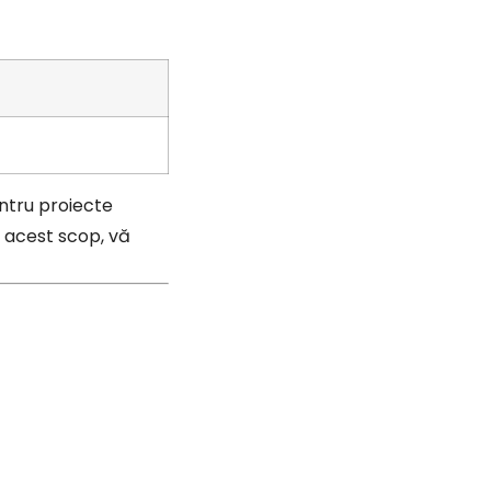
ntru proiecte
În acest scop, vă