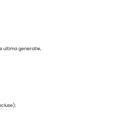
cluse);