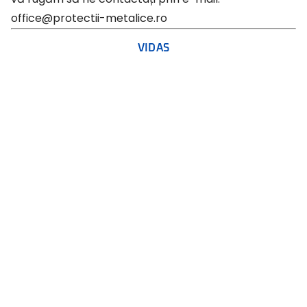
office@protectii-metalice.ro
VIDAS