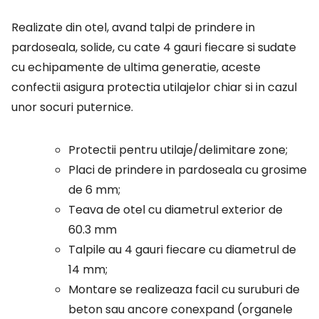
Realizate din otel, avand talpi de prindere in
pardoseala, solide, cu cate 4 gauri fiecare si sudate
cu echipamente de ultima generatie, aceste
confectii asigura protectia utilajelor chiar si in cazul
unor socuri puternice.
Protectii pentru utilaje/delimitare zone;
Placi de prindere in pardoseala cu grosime
de 6 mm;
Teava de otel cu diametrul exterior de
60.3 mm
Talpile au 4 gauri fiecare cu diametrul de
14 mm;
Montare se realizeaza facil cu suruburi de
beton sau ancore conexpand (organele