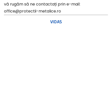
vă rugăm să ne contactați prin e-mail:
office@protectii-metalice.ro
VIDAS