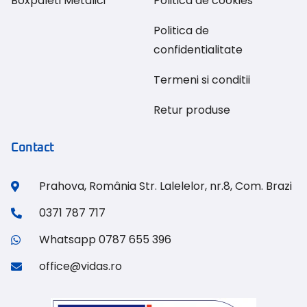
Boxpaleti Metalici
Politica de cookies
Politica de
confidentialitate
Termeni si conditii
Retur produse
Contact
Prahova, România Str. Lalelelor, nr.8, Com. Brazi
0371 787 717
Whatsapp 0787 655 396
office@vidas.ro