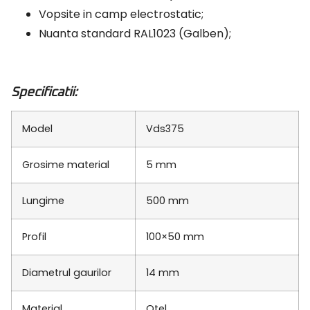
Vopsite in camp electrostatic;
Nuanta standard RAL1023 (Galben);
Specificatii:
Model
Vds375
Grosime material
5 mm
Lungime
500 mm
Profil
100×50 mm
Diametrul gaurilor
14 mm
Material
Otel