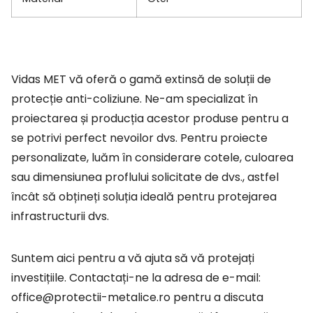
Vidas MET vă oferă o gamă extinsă de soluții de
protecție anti-coliziune. Ne-am specializat în
proiectarea și producția acestor produse pentru a
se potrivi perfect nevoilor dvs. Pentru proiecte
personalizate, luăm în considerare cotele, culoarea
sau dimensiunea proflului solicitate de dvs., astfel
încât să obțineți soluția ideală pentru protejarea
infrastructurii dvs.
Suntem aici pentru a vă ajuta să vă protejați
investițiile. Contactați-ne la adresa de e-mail:
office@protectii-metalice.ro pentru a discuta