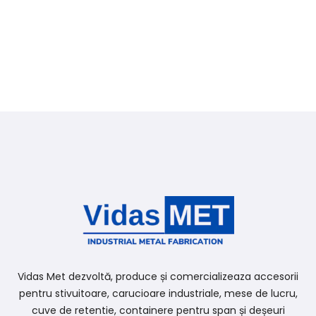
Vidas Met dezvoltă, produce și comercializeaza accesorii
pentru stivuitoare, carucioare industriale, mese de lucru,
cuve de retentie, containere pentru span și deșeuri