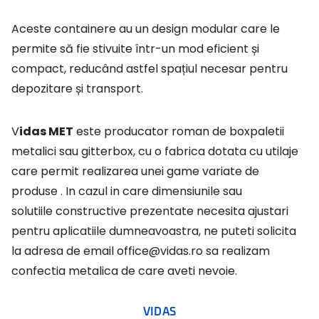
Aceste containere au un design modular care le
permite să fie stivuite într-un mod eficient și
compact, reducând astfel spațiul necesar pentru
depozitare și transport.
Vidas MET
este producator roman de boxpaletii
metalici sau gitterbox, cu o fabrica dotata cu utilaje
care
permit realizarea unei game variate de
produse . In cazul in care dimensiunile sau
solutiile
constructive prezentate necesita ajustari
pentru aplicatiile dumneavoastra, ne puteti solicita
la adresa de email
office@vidas.ro
sa realizam
confectia metalica de care aveti nevoie.
VIDAS