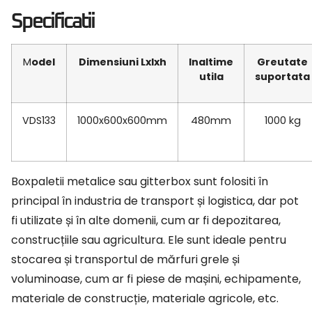
Specificatii
Model
Dimensiuni Lxlxh
Inaltime
Greutate
utila
suportata
VDS133
1000x600x600mm
480mm
1000 kg
Boxpaletii metalice sau gitterbox sunt folositi în
principal în industria de transport și logistica, dar pot
fi utilizate și în alte domenii, cum ar fi depozitarea,
construcțiile sau agricultura. Ele sunt ideale pentru
stocarea și transportul de mărfuri grele și
voluminoase, cum ar fi piese de mașini, echipamente,
materiale de construcție, materiale agricole, etc.