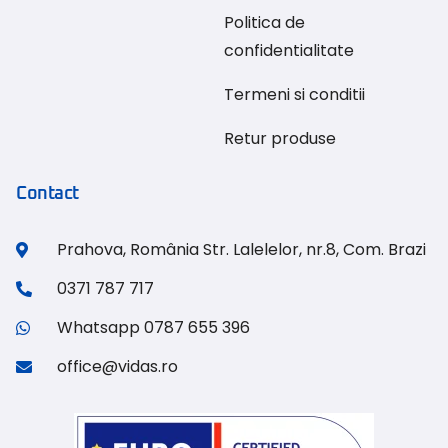
Politica de
confidentialitate
Termeni si conditii
Retur produse
Contact
Prahova, România Str. Lalelelor, nr.8, Com. Brazi
0371 787 717
Whatsapp 0787 655 396
office@vidas.ro