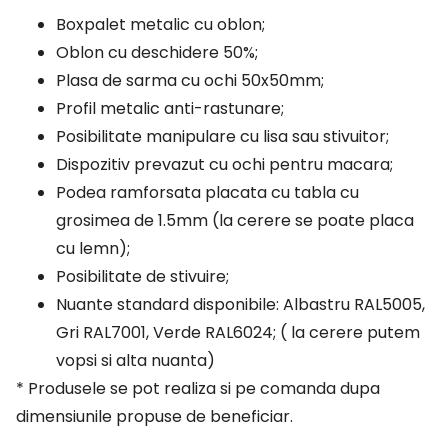
Boxpalet metalic cu oblon;
Oblon cu deschidere 50%;
Plasa de sarma cu ochi 50x50mm;
Profil metalic anti-rastunare;
Posibilitate manipulare cu lisa sau stivuitor;
Dispozitiv prevazut cu ochi pentru macara;
Podea ramforsata placata cu tabla cu
grosimea de 1.5mm (la cerere se poate placa
cu lemn);
Posibilitate de stivuire;
Nuante standard disponibile: Albastru RAL5005,
Gri RAL7001, Verde RAL6024; ( la cerere putem
vopsi si alta nuanta)
* Produsele se pot realiza si pe comanda dupa
dimensiunile propuse de beneficiar.