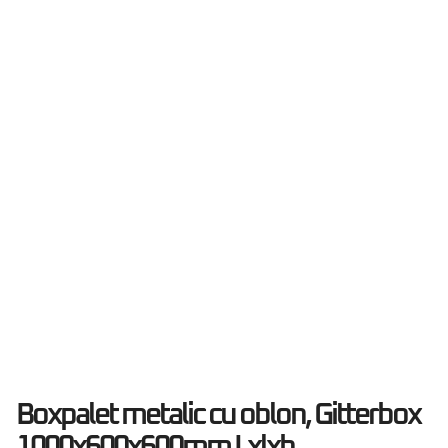
Boxpalet metalic cu oblon, Gitterbox
1000x600x600mm Lxlxh