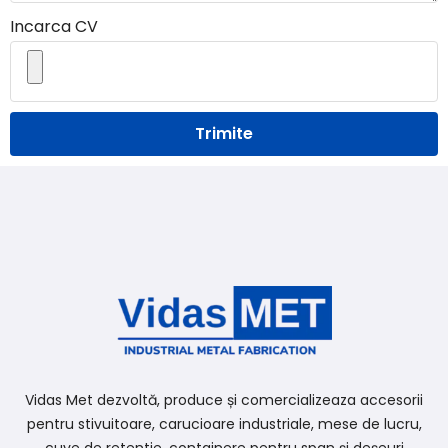
Incarca CV
Trimite
Vidas Met dezvoltă, produce și comercializeaza accesorii
pentru stivuitoare, carucioare industriale, mese de lucru,
cuve de retentie, containere pentru span și deșeuri