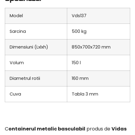
Model
Vds137
Sarcina
500 kg
Dimensiuni (Lxlxh)
850x700x720 mm
Volum
150 l
Diametrul rotii
160 mm
Cuva
Tabla 3 mm
Containerul metalic basculabil
produs de
Vidas