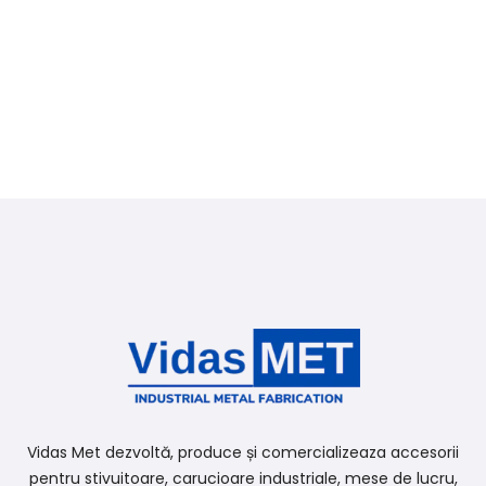
Vidas Met dezvoltă, produce și comercializeaza accesorii
pentru stivuitoare, carucioare industriale, mese de lucru,