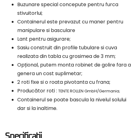
Buzunare special concepute pentru furca
stivuitorlui;
Containerul este prevazut cu maner pentru
manipulare si basculare
Lant pentru asigurare;
Sasiu construit din profile tubulare si cuva
realizata din tabla cu grosimea de 3 mm;
Opțional, putem monta robinet de golire fara a
genera un cost suplimetar;
2 roti fixe si o roata pivotanta cu frana;
Producător roti :
TENTE ROLLEN GmbH/Germania;
Containerul se poate bascula la nivelul solului
dar si la inaltime.
Specificatii