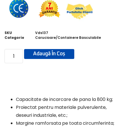
SKU
Vds137
Categorie
Carucioare/Containere Basculabile
Adaugă În Coș
Capacitate de incarcare de pana la 800 kg;
Proiectat pentru materiale pulverulente,
deseuri industriale, etc.;
Margine ramforsata pe toata circumferinta;