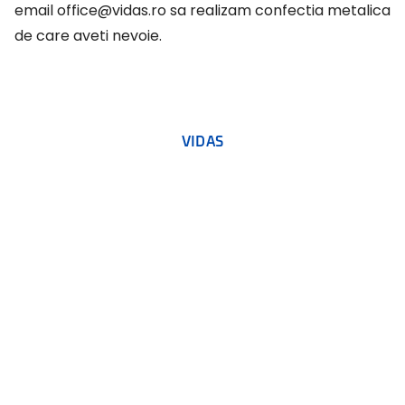
email
office@vidas.ro
sa realizam confectia metalica
de care aveti nevoie.
VIDAS