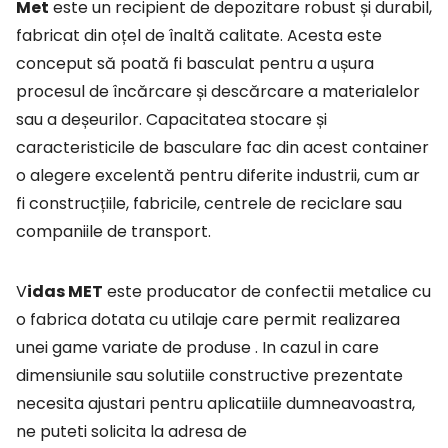
Met
este un recipient de depozitare robust și durabil,
fabricat din oțel de înaltă calitate. Acesta este
conceput să poată fi basculat pentru a ușura
procesul de încărcare și descărcare a materialelor
sau a deșeurilor. Capacitatea stocare și
caracteristicile de basculare fac din acest container
o alegere excelentă pentru diferite industrii, cum ar
fi construcțiile, fabricile, centrele de reciclare sau
companiile de transport.
Vidas MET
este producator de confectii metalice cu
o fabrica dotata cu utilaje care
permit realizarea
unei game variate de produse . In cazul in care
dimensiunile sau solutiile
constructive prezentate
necesita ajustari pentru aplicatiile dumneavoastra,
ne puteti solicita la adresa de