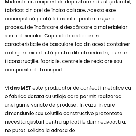
Met
este un recipient de depozitare robust și durabil,
fabricat din oțel de înaltă calitate. Acesta este
conceput să poată fi basculat pentru a ușura
procesul de încărcare și descărcare a materialelor
sau a deșeurilor. Capacitatea stocare și
caracteristicile de basculare fac din acest container
o alegere excelentă pentru diferite industrii, cum ar
fi construcțiile, fabricile, centrele de reciclare sau
companiile de transport.
Vidas MET
este producator de confectii metalice cu
o fabrica dotata cu utilaje care
permit realizarea
unei game variate de produse . In cazul in care
dimensiunile sau solutiile
constructive prezentate
necesita ajustari pentru aplicatiile dumneavoastra,
ne puteti solicita la adresa de