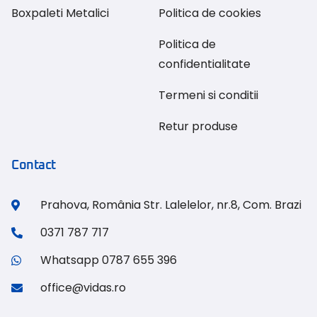
Boxpaleti Metalici
Politica de cookies
Politica de
confidentialitate
Termeni si conditii
Retur produse
Contact
Prahova, România Str. Lalelelor, nr.8, Com. Brazi
0371 787 717
Whatsapp 0787 655 396
office@vidas.ro