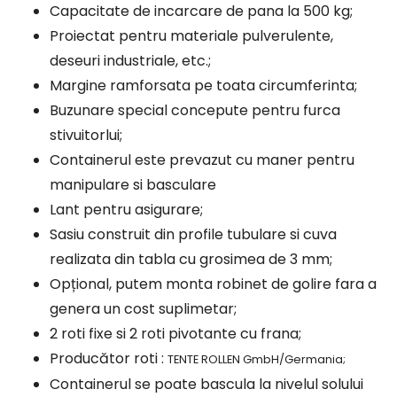
Capacitate de incarcare de pana la 500 kg;
Proiectat pentru materiale pulverulente,
deseuri industriale, etc.;
Margine ramforsata pe toata circumferinta;
Buzunare special concepute pentru furca
stivuitorlui;
Containerul este prevazut cu maner pentru
manipulare si basculare
Lant pentru asigurare;
Sasiu construit din profile tubulare si cuva
realizata din tabla cu grosimea de 3 mm;
Opțional, putem monta robinet de golire fara a
genera un cost suplimetar;
2 roti fixe si 2 roti pivotante cu frana;
Producător roti :
TENTE ROLLEN GmbH/Germania;
Containerul se poate bascula la nivelul solului