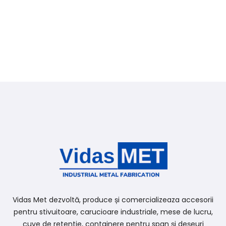
Vidas Met dezvoltă, produce și comercializeaza accesorii
pentru stivuitoare, carucioare industriale, mese de lucru,
cuve de retentie, containere pentru span și deșeuri