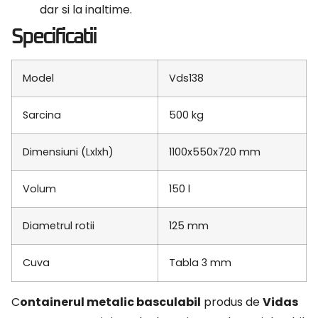
dar si la inaltime.
Specificatii
Model
Vds138
Sarcina
500 kg
Dimensiuni (Lxlxh)
1100x550x720 mm
Volum
150 l
Diametrul rotii
125 mm
Cuva
Tabla 3 mm
Containerul metalic basculabil
produs de
Vidas