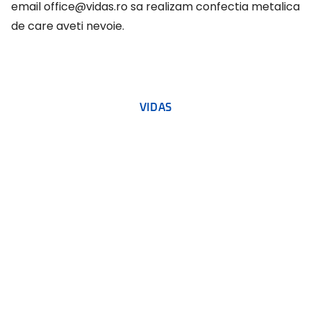
email
office@vidas.ro
sa realizam confectia metalica
de care aveti nevoie.
VIDAS