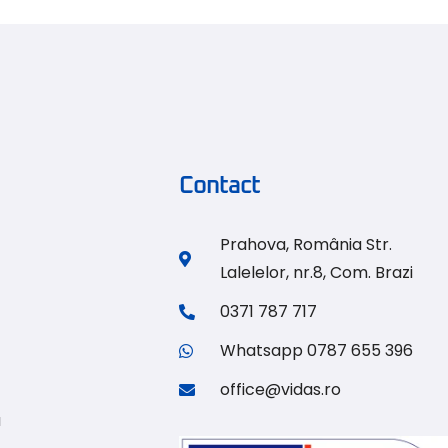
Contact
Prahova, România Str.
Lalelelor, nr.8, Com. Brazi
0371 787 717
Whatsapp 0787 655 396
office@vidas.ro
u