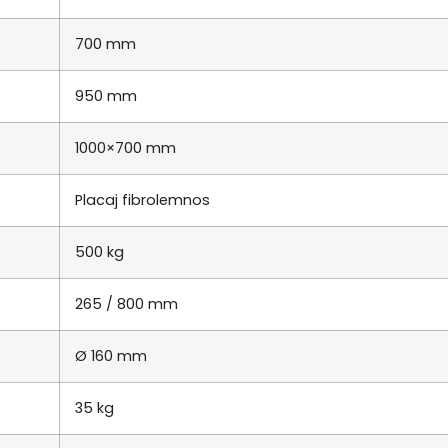
700 mm
950 mm
1000×700 mm
Placaj fibrolemnos
500 kg
265 / 800 mm
Ø 160 mm
35 kg