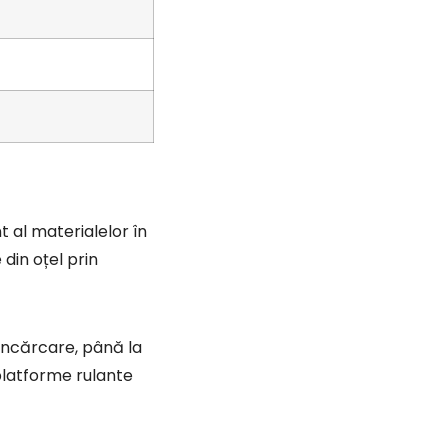
 din oțel prin
 platforme rulante