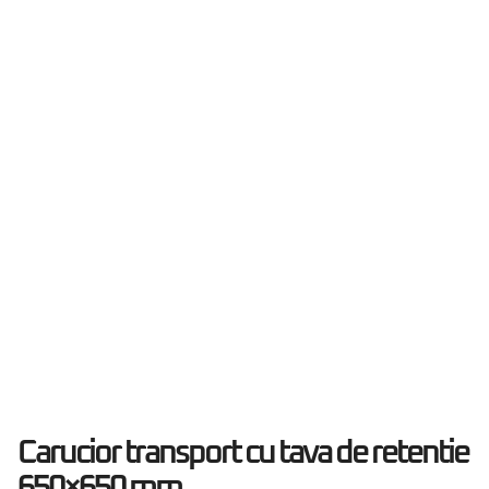
Carucior transport cu tava de retentie
650×650 mm