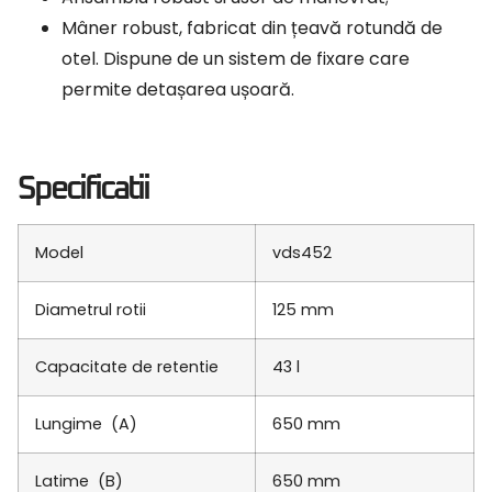
Mâner robust, fabricat din țeavă rotundă de
otel. Dispune de un sistem de fixare care
permite detașarea ușoară.
Specificatii
Model
vds452
Diametrul rotii
125 mm
Capacitate de retentie
43 l
Lungime (A)
650 mm
Latime (B)
650 mm