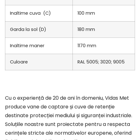
Inaltime cuva (C)
100 mm
Garda la sol (D)
180 mm
Inaltime maner
1170 mm
Culoare
RAL 5005; 3020; 9005
Cu o experiență de 20 de ani în domeniu, Vidas Met
produce vane de captare și cuve de retenție
destinate protecției mediului și siguranței industriale.
Soluțiile noastre sunt proiectate pentru a respecta
cerințele stricte ale normativelor europene, oferind