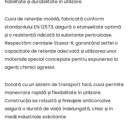
fiabilitate și durabilitate în utilizare.
Cuva de retenție mobilă, fabricată conform
standardului EN 12573, asigură o etanșeitate optimă
și o rezistență ridicată la substanțe periculoase.
Respectăm cerințele Stawa-R, garantând astfel o
capacitate de retenție adecvată și utilizarea unor
materiale special concepute pentru expunerea la
agenți chimici agresivi.
Dotată cu un sistem de transport facil, cuva permite
manevrare rapidă și flexibilitate în utilizare.
Construcția sa robustă și finisajele anticorozive
asigură o durată de viață îndelungată, chiar și în
medii industriale solicitante.