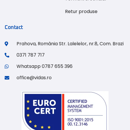
Retur produse
Contact
Prahova, România Str. Lalelelor, nr.8, Com. Brazi
0371 787 717
Whatsapp 0787 655 396
office@vidas.ro