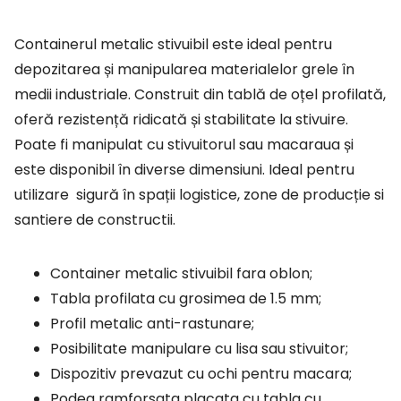
Containerul metalic stivuibil este ideal pentru
depozitarea și manipularea materialelor grele în
medii industriale. Construit din tablă de oțel profilată,
oferă rezistență ridicată și stabilitate la stivuire.
Poate fi manipulat cu stivuitorul sau macaraua și
este disponibil în diverse dimensiuni. Ideal pentru
utilizare sigură în spații logistice, zone de producție si
santiere de constructii.
Container metalic stivuibil fara oblon;
Tabla profilata cu grosimea de 1.5 mm;
Profil metalic anti-rastunare;
Posibilitate manipulare cu lisa sau stivuitor;
Dispozitiv prevazut cu ochi pentru macara;
Podea ramforsata placata cu tabla cu