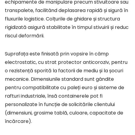
echipamente de manipulare precum stivuitoare sau
transpalete, facilitând deplasarea rapidă și sigură în
fluxurile logistice. Colțurile de ghidare și structura
rigidizată asigură stabilitate în timpul stivuirii și reduc
riscul deformării.
Suprafața este finisată prin vopsire în câmp
electrostatic, cu strat protector anticoroziv, pentru
o rezistență sporită la factorii de mediu și la șocuri
mecanice. Dimensiunile standard sunt gândite
pentru compatibilitate cu paleți euro și sisteme de
rafturi industriale, însă containerele pot fi
personalizate în funcție de solicitările clientului
(dimensiuni, grosime tablă, culoare, capacitate de
încărcare).