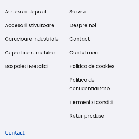
Accesorii depozit
Servicii
Accesorii stivuitoare
Despre noi
Carucioare industriale
Contact
Copertine si mobilier
Contul meu
Boxpaleti Metalici
Politica de cookies
Politica de
confidentialitate
Termeni si conditii
Retur produse
Contact