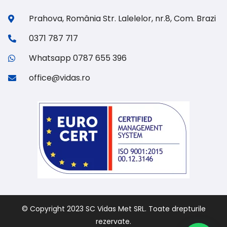
Prahova, România Str. Lalelelor, nr.8, Com. Brazi
0371 787 717
Whatsapp 0787 655 396
office@vidas.ro
© Copyright 2023 SC Vidas Met SRL. Toate drepturile
rezervate.