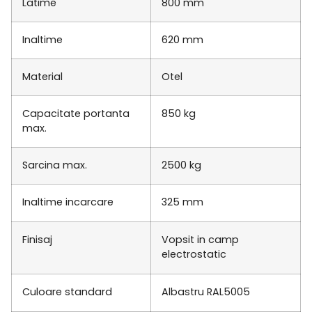
Latime
800 mm
Inaltime
620 mm
Material
Otel
Capacitate portanta
850 kg
max.
Sarcina max.
2500 kg
Inaltime incarcare
325 mm
Finisaj
Vopsit in camp
electrostatic
Culoare standard
Albastru RAL5005