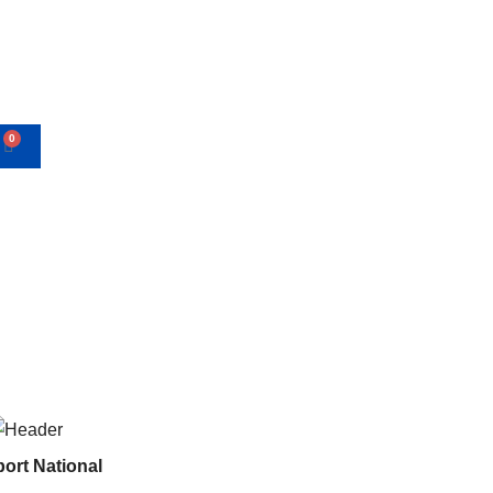
0
ort National