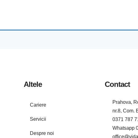
Altele
Contact
Prahova, Ro
Cariere
nr.8, Com. 
Servicii
0371 787 7
Whatsapp 0
Despre noi
office@vida