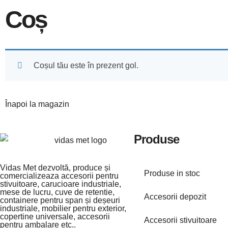
Coș
Coșul tău este în prezent gol.
Înapoi la magazin
Produse
Vidas Met dezvoltă, produce și
Produse in stoc
comercializeaza accesorii pentru
stivuitoare, carucioare industriale,
mese de lucru, cuve de retentie,
Accesorii depozit
containere pentru span și deșeuri
industriale, mobilier pentru exterior,
copertine universale, accesorii
Accesorii stivuitoare
pentru ambalare etc..