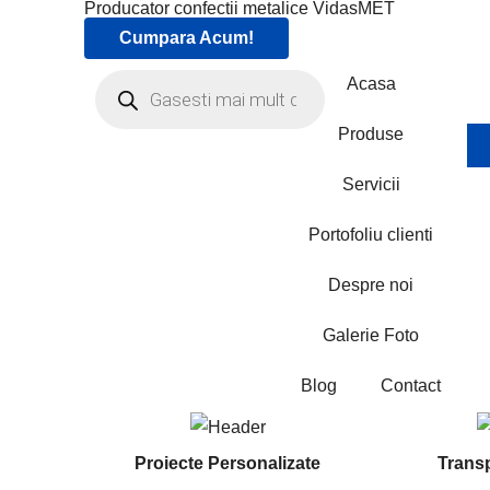
Producator confectii metalice VidasMET
Cumpara Acum!
Acasa
Produse
Servicii
Portofoliu clienti
Despre noi
Galerie Foto
Blog
Contact
Proiecte Personalizate
Transp