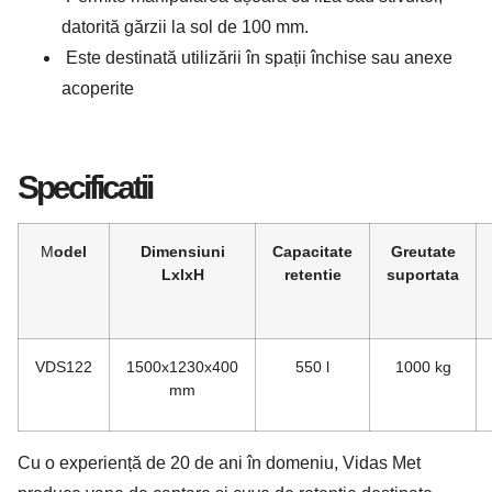
datorită gărzii la sol de 100 mm.
Este destinată utilizării în spații închise sau anexe
acoperite
Specificatii
Model
Dimensiuni
Capacitate
Greutate
LxlxH
retentie
suportata
VDS122
1500x1230x400
550 l
1000 kg
mm
Cu o experiență de 20 de ani în domeniu, Vidas Met