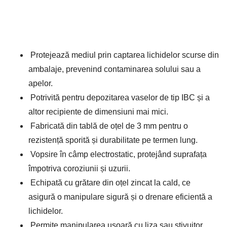
Protejează mediul prin captarea lichidelor scurse din
ambalaje, prevenind contaminarea solului sau a
apelor.
Potrivită pentru depozitarea vaselor de tip IBC și a
altor recipiente de dimensiuni mai mici.
Fabricată din tablă de oțel de 3 mm pentru o
rezistență sporită și durabilitate pe termen lung.
Vopsire în câmp electrostatic, protejând suprafața
împotriva coroziunii și uzurii.
Echipată cu grătare din oțel zincat la cald, ce
asigură o manipulare sigură și o drenare eficientă a
lichidelor.
Permite manipularea ușoară cu liza sau stivuitor,