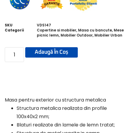
SKU
VDS147
Categorii
Copertine si mobilier
,
Masa cu bancute
,
Mese
picnic lemn
,
Mobilier Outdoor
,
Mobilier Urban
Adaugă În Coș
Masa pentru exterior cu structura metalica
Structura metalica realizata din profile
100x40x2 mm;
Blaturi realizate din lamele de lemn tratat;