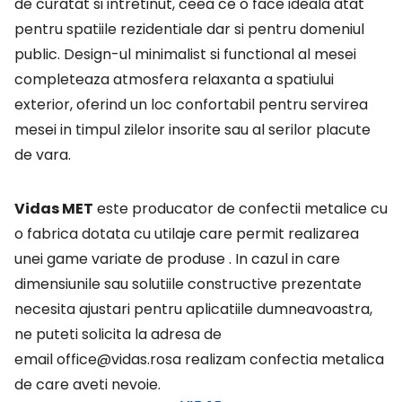
de curatat si intretinut, ceea ce o face ideala atat
pentru spatiile rezidentiale dar si pentru domeniul
public. Design-ul minimalist si functional al mesei
completeaza atmosfera relaxanta a spatiului
exterior, oferind un loc confortabil pentru servirea
mesei in timpul zilelor insorite sau al serilor placute
de vara.
Vidas MET
este producator de confectii metalice cu
o fabrica dotata cu utilaje care
permit realizarea
unei game variate de produse . In cazul in care
dimensiunile sau solutiile
constructive prezentate
necesita ajustari pentru aplicatiile dumneavoastra,
ne puteti solicita la adresa de
email
office@vidas.ro
sa realizam confectia metalica
de care aveti nevoie.