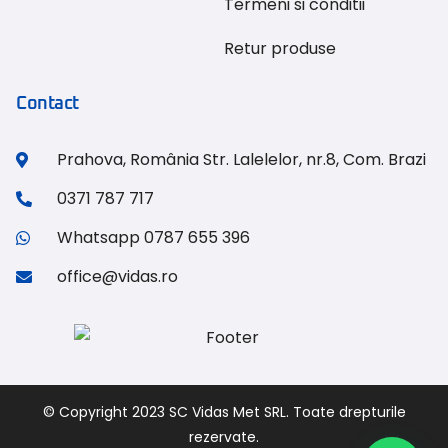
Termeni si conditii
Retur produse
Contact
Prahova, România Str. Lalelelor, nr.8, Com. Brazi
0371 787 717
Whatsapp 0787 655 396
office@vidas.ro
© Copyright 2023 SC Vidas Met SRL. Toate drepturile
rezervate.