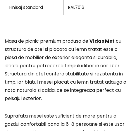
Finisaj standard
RAL7016
Masa de picnic premium produsa de
Vidas Met
cu
structura de otel si placata cu lemn tratat este o
piesa de mobilier de exterior eleganta si durabila,
ideala pentru petrecerea timpului liber in aer liber.
Structura din otel confera stabilitate si rezistenta in
timp, iar blatul mesei placat cu lemn tratat adauga o
nota naturala si calda, ce se integreaza perfect cu
peisajul exterior.
Suprafata mesei este suficient de mare pentru a
gazdui confortabil pana la 6-8 persoane si este usor