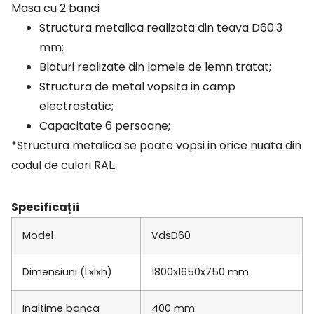
Masa cu 2 banci
Structura metalica realizata din teava D60.3
mm;
Blaturi realizate din lamele de lemn tratat;
Structura de metal vopsita in camp
electrostatic;
Capacitate 6 persoane;
*Structura metalica se poate vopsi in orice nuata din
codul de culori RAL.
Specificații
Model
VdsD60
Dimensiuni (Lxlxh)
1800x1650x750 mm
Inaltime banca
400 mm