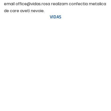
email
office@vidas.ro
sa realizam confectia metalica
de care aveti nevoie.
VIDAS