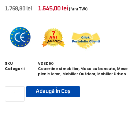
1.645,00
lei
1.768,80
lei
(fara TVA)
SKU
VDSD60
Categorii
Copertine si mobilier
,
Masa cu bancute
,
Mese
picnic lemn
,
Mobilier Outdoor
,
Mobilier Urban
Adaugă În Coș