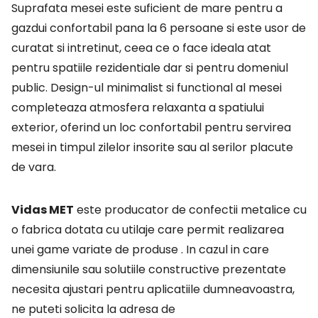
Suprafata mesei este suficient de mare pentru a
gazdui confortabil pana la 6 persoane si este usor de
curatat si intretinut, ceea ce o face ideala atat
pentru spatiile rezidentiale dar si pentru domeniul
public. Design-ul minimalist si functional al mesei
completeaza atmosfera relaxanta a spatiului
exterior, oferind un loc confortabil pentru servirea
mesei in timpul zilelor insorite sau al serilor placute
de vara.
Vidas MET
este producator de confectii metalice cu
o fabrica dotata cu utilaje care
permit realizarea
unei game variate de produse . In cazul in care
dimensiunile sau solutiile
constructive prezentate
necesita ajustari pentru aplicatiile dumneavoastra,
ne puteti solicita la adresa de