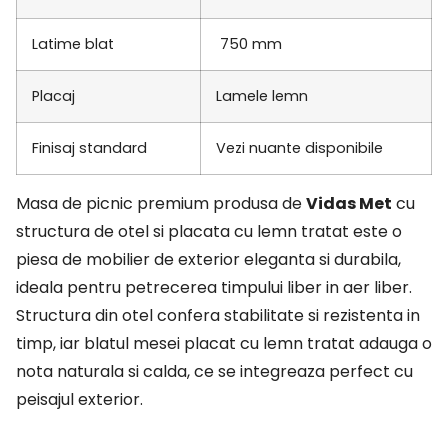
Latime blat
750 mm
Placaj
Lamele lemn
Finisaj standard
Vezi nuante disponibile
Masa de picnic premium produsa de
Vidas Met
cu
structura de otel si placata cu lemn tratat este o
piesa de mobilier de exterior eleganta si durabila,
ideala pentru petrecerea timpului liber in aer liber.
Structura din otel confera stabilitate si rezistenta in
timp, iar blatul mesei placat cu lemn tratat adauga o
nota naturala si calda, ce se integreaza perfect cu
peisajul exterior.