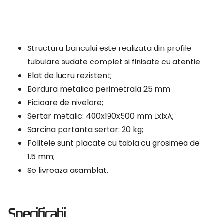
Structura bancului este realizata din profile
tubulare sudate complet si finisate cu atentie
Blat de lucru rezistent;
Bordura metalica perimetrala 25 mm
Picioare de nivelare;
Sertar metalic: 400x190x500 mm LxlxA;
Sarcina portanta sertar: 20 kg;
Politele sunt placate cu tabla cu grosimea de
1.5 mm;
Se livreaza asamblat.
Specificatii