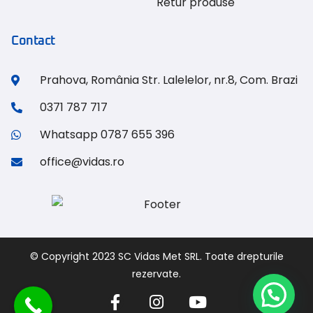
Retur produse
Contact
Prahova, România Str. Lalelelor, nr.8, Com. Brazi
0371 787 717
Whatsapp 0787 655 396
office@vidas.ro
© Copyright 2023 SC Vidas Met SRL. Toate drepturile
rezervate.