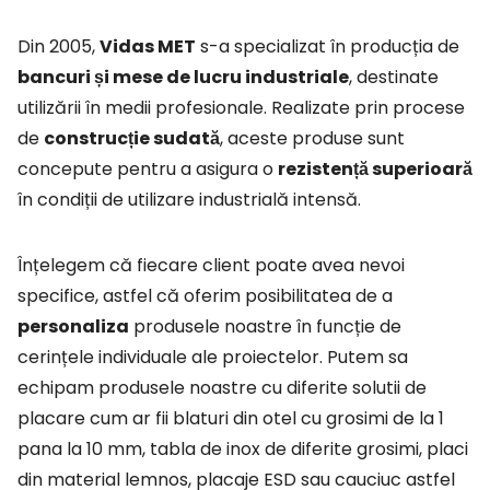
Din 2005,
Vidas MET
s-a specializat în producția de
bancuri și mese de lucru industriale
, destinate
utilizării în medii profesionale. Realizate prin procese
de
construcție sudată
, aceste produse sunt
concepute pentru a asigura o
rezistență superioară
în condiții de utilizare industrială intensă.
Înțelegem că fiecare client poate avea nevoi
specifice, astfel că oferim posibilitatea de a
personaliza
produsele noastre în funcție de
cerințele individuale ale proiectelor. Putem sa
echipam produsele noastre cu diferite solutii de
placare cum ar fii blaturi din otel cu grosimi de la 1
pana la 10 mm, tabla de inox de diferite grosimi, placi
din material lemnos, placaje ESD sau cauciuc astfel