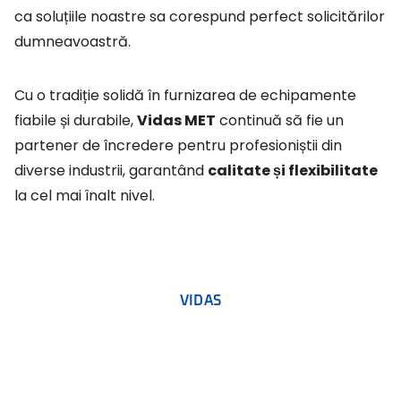
ca soluțiile noastre sa corespund perfect solicitărilor
dumneavoastră.
Cu o tradiție solidă în furnizarea de echipamente
fiabile și durabile,
Vidas MET
continuă să fie un
partener de încredere pentru profesioniștii din
diverse industrii, garantând
calitate și flexibilitate
la cel mai înalt nivel.
VIDAS