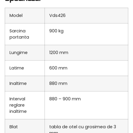
Model
Vds426
Sarcina
900 kg
portanta
Lungime
1200 mm
Latime
600 mm
Inaltime
880 mm
Interval
880 – 900 mm
reglare
inaltime
Blat
tabla de otel cu grosimea de 3