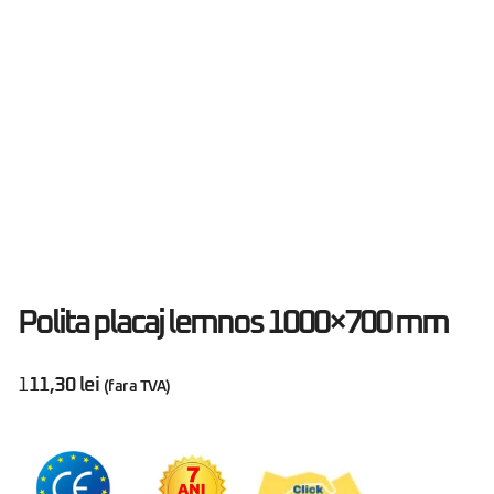
Polita placaj lemnos 1000×700 mm
111,30
lei
(fara TVA)