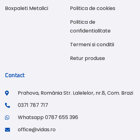
Boxpaleti Metalici
Politica de cookies
Politica de
confidentialitate
Termeni si conditii
Retur produse
Contact
Prahova, România Str. Lalelelor, nr.8, Com. Brazi
0371 787 717
Whatsapp 0787 655 396
office@vidas.ro