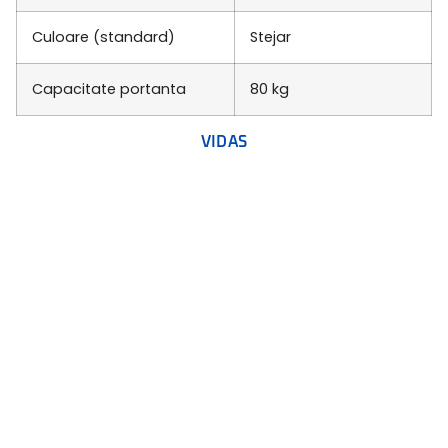
Culoare (standard)
Stejar
Capacitate portanta
80 kg
VIDAS