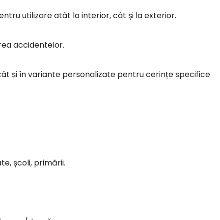
tru utilizare atât la interior, cât și la exterior.
rea accidentelor.
cât și în variante personalizate pentru cerințe specifice
e, școli, primării.