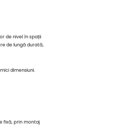
zare de lungă durată,
mici dimensiuni.