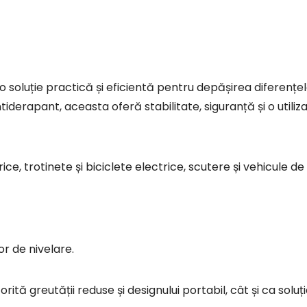
ntiderapant, aceasta oferă stabilitate, siguranță și o utili
, trotinete și biciclete electrice, scutere și vehicule de 
lor de nivelare.