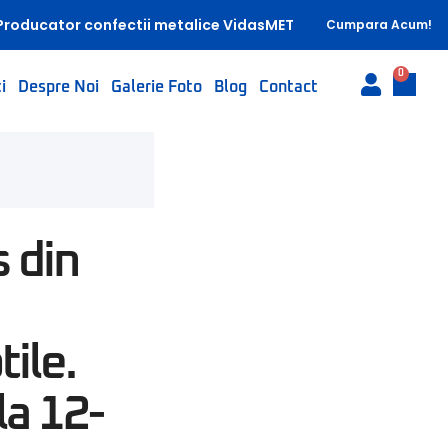
Producator confectii metalice VidasMET
Cumpara Acum!
0
i
Despre Noi
Galerie Foto
Blog
Contact
 din
tile.
la 12-