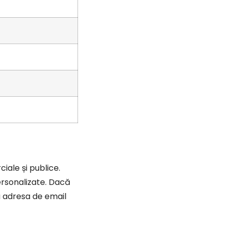
iale și publice.
ersonalizate. Dacă
a adresa de email