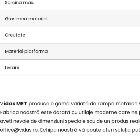
Sarcina max.
Grosimea material
Greutate
Material platforma
Livrare
Vidas MET
produce o gamă variată de rampe metalice și al
Fabrica noastră este dotată cu utilaje moderne care ne p
aveți nevoie de dimensiuni speciale sau de un produs rea
office@vidas.ro
. Echipa noastră vă poate oferi soluția potr