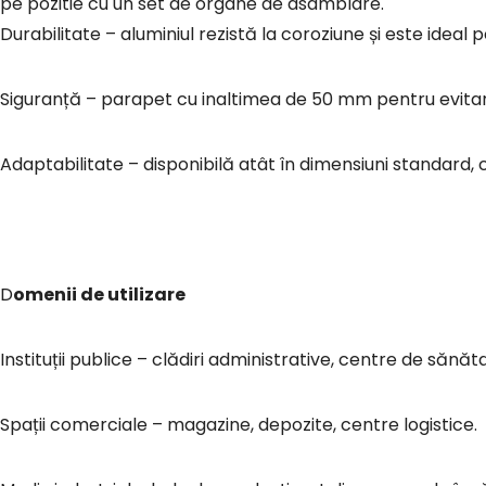
pe pozitie cu un set de organe de asamblare.
Durabilitate – aluminiul rezistă la coroziune și este ideal pen
Siguranță – parapet cu inaltimea de 50 mm pentru evita
Adaptabilitate – disponibilă atât în dimensiuni standard, 
Domenii de utilizare
Instituții publice – clădiri administrative, centre de sănătat
Spații comerciale – magazine, depozite, centre logistice.