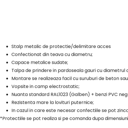
Stalp metalic de protectie/delimitare acces
Confectionat din teava cu diametru;
Capace metalice sudate;
Talpa de prindere in pardoseala gauri cu diametrul
Montare se realizeaza facil cu suruburi de beton sa
Vopsite in camp electrostatic;
Nuanta standard RAL1023 (Galben) + benzi PVC neg
Rezistenta mare la lovituri puternice;
In cazul in care este necesar confectiile se pot zinc
*Protectiile se pot realiza si pe comanda dupa dimensiu