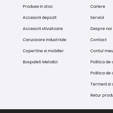
Produse in stoc
Cariere
Accesorii depozit
Servicii
Accesorii stivuitoare
Despre noi
Carucioare industriale
Contact
Copertine si mobilier
Contul me
Boxpaleti Metalici
Politica de
Politica de 
Termeni si c
Retur prod