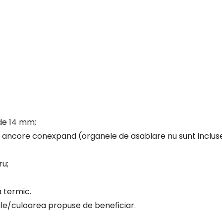
 de 14 mm;
u ancore conexpand (organele de asablare nu sunt incluse
ru;
a termic.
nile/culoarea propuse de beneficiar.