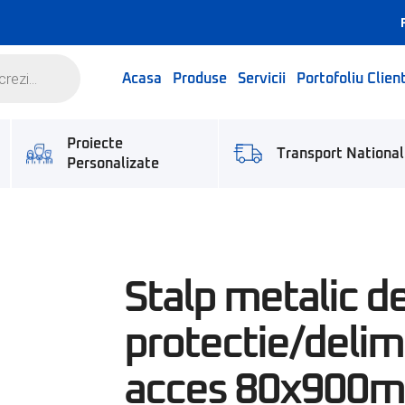
Acasa
Produse
Servicii
Portofoliu Client
Proiecte
Transport National
Personalizate
Stalp metalic d
protectie/delim
acces 80x900