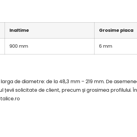
Inaltime
Grosime placa
900 mm
6 mm
larga de diametre: de la 48,3 mm – 219 mm. De asemenea
 țevii solicitate de client, precum și grosimea profilului. 
talice.ro