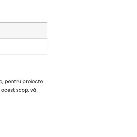
, pentru proiecte
În acest scop, vă