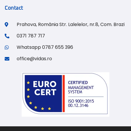
Contact
Prahova, România Str. Lalelelor, nr.8, Com. Brazi
0371 787 717
Whatsapp 0787 655 396
office@vidas.ro