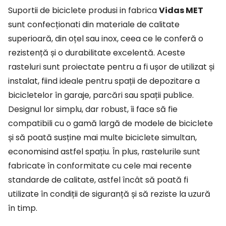
Suportii de biciclete produsi in fabrica
Vidas MET
sunt confecționati din materiale de calitate
superioară, din oțel sau inox, ceea ce le conferă o
rezistență și o durabilitate excelentă. Aceste
rasteluri sunt proiectate pentru a fi ușor de utilizat și
instalat, fiind ideale pentru spații de depozitare a
bicicletelor în garaje, parcări sau spații publice.
Designul lor simplu, dar robust, îi face să fie
compatibili cu o gamă largă de modele de biciclete
și să poată susține mai multe biciclete simultan,
economisind astfel spațiu. În plus, rastelurile sunt
fabricate în conformitate cu cele mai recente
standarde de calitate, astfel încât să poată fi
utilizate în condiții de siguranță și să reziste la uzură
în timp.