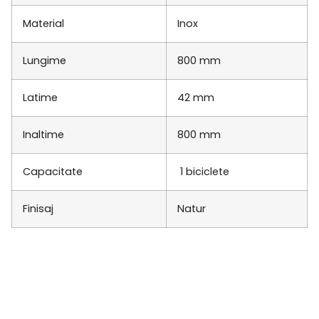
Material
Inox
Lungime
800 mm
Latime
42 mm
Inaltime
800 mm
Capacitate
1 biciclete
Finisaj
Natur