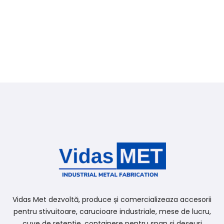
Vidas Met dezvoltă, produce și comercializeaza accesorii
pentru stivuitoare, carucioare industriale, mese de lucru,
cuve de retentie, containere pentru span și deșeuri