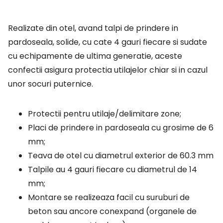
Realizate din otel, avand talpi de prindere in
pardoseala, solide, cu cate 4 gauri fiecare si sudate
cu echipamente de ultima generatie, aceste
confectii asigura protectia utilajelor chiar si in cazul
unor socuri puternice.
Protectii pentru utilaje/delimitare zone;
Placi de prindere in pardoseala cu grosime de 6
mm;
Teava de otel cu diametrul exterior de 60.3 mm
Talpile au 4 gauri fiecare cu diametrul de 14
mm;
Montare se realizeaza facil cu suruburi de
beton sau ancore conexpand (organele de