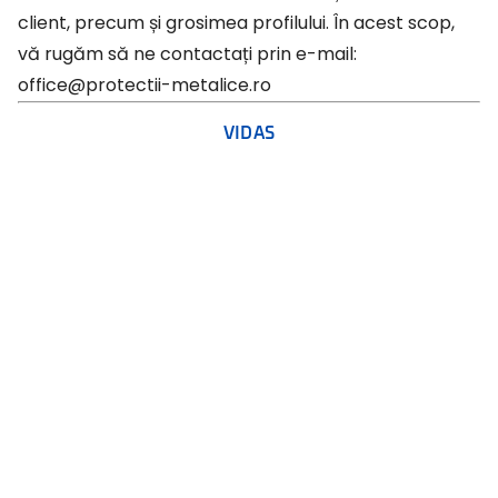
client, precum și grosimea profilului. În acest scop,
vă rugăm să ne contactați prin e-mail:
office@protectii-metalice.ro
VIDAS