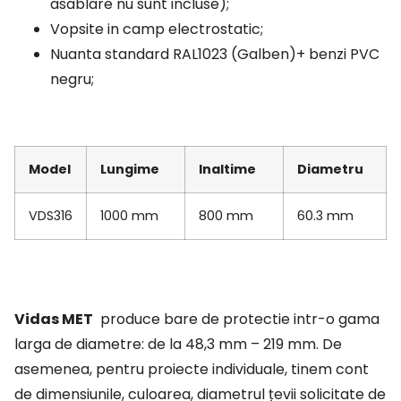
asablare nu sunt incluse);
Vopsite in camp electrostatic;
Nuanta standard RAL1023 (Galben)+ benzi PVC
negru;
Model
Lungime
Inaltime
Diametru
VDS316
1000 mm
800 mm
60.3 mm
Vidas MET
produce bare de protectie intr-o gama
larga de diametre: de la 48,3 mm – 219 mm. De
asemenea, pentru proiecte individuale, tinem cont
de dimensiunile, culoarea, diametrul țevii solicitate de