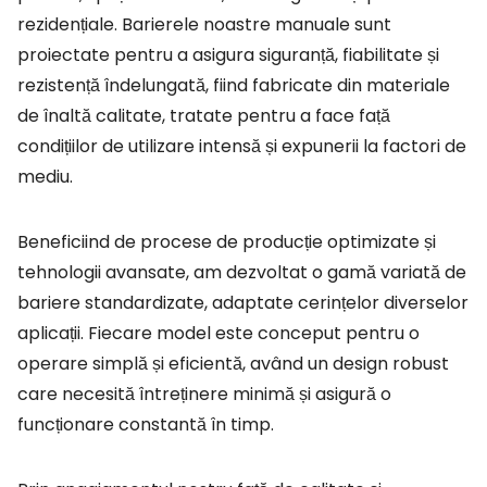
rezidențiale. Barierele noastre manuale sunt
proiectate pentru a asigura siguranță, fiabilitate și
rezistență îndelungată, fiind fabricate din materiale
de înaltă calitate, tratate pentru a face față
condițiilor de utilizare intensă și expunerii la factori de
mediu.
Beneficiind de procese de producție optimizate și
tehnologii avansate, am dezvoltat o gamă variată de
bariere standardizate, adaptate cerințelor diverselor
aplicații. Fiecare model este conceput pentru o
operare simplă și eficientă, având un design robust
care necesită întreținere minimă și asigură o
funcționare constantă în timp.