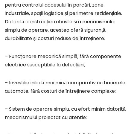
pentru controlul accesului în parcări, zone
industriale, spații logistice și perimetre rezidențiale.
Datorită construcției robuste și a mecanismului
simplu de operare, acestea oferă siguranță,
durabilitate și costuri reduse de întreținere.
– Funcționare mecanică simplă, fără componente
electrice susceptibile la defecțiuni;
– Investiție inițială mai mică comparativ cu barierele
automate, fără costuri de întreținere complexe;
– Sistem de operare simplu, cu efort minim datorită
mecanismului proiectat cu atentie;