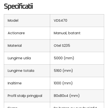
Specificatii
Model
VDS470
Actionare
Manual, batant
Material
Otel S235
Lungime utila
5000 (mm)
Lungime totala
5160 (mm)
Inaltime
1000 (mm)
Profil stalp pringipal
80x80x4 (mm)