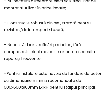
– Nu necesită alimentare electrică, fiind ușor de
montat și utilizat în orice locație;
– Construcție robustă din oțel, tratată pentru
rezistență la intemperii și uzură;
– Necesită doar verificări periodice, fără
componente electronice ce ar putea necesita
reparații frecvente;
–Pentru instalare este nevoie de fundație de beton
cu dimensiune minimă recomandata de
600x600x900mm LxlxH pentru stâlpul principal.