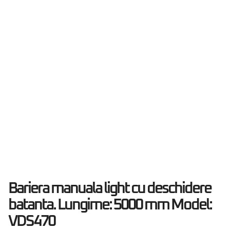
Bariera manuala light cu deschidere
batanta. Lungime: 5000 mm Model:
VDS470