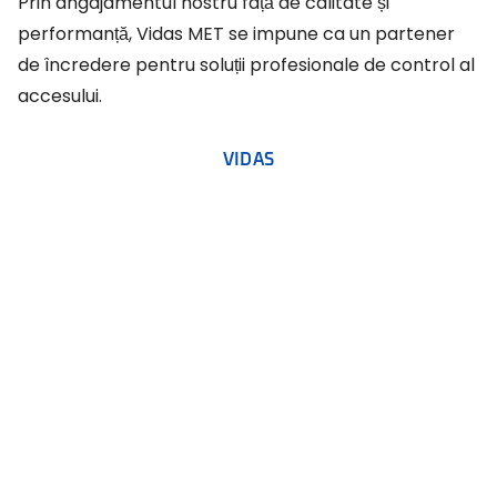
Prin angajamentul nostru față de calitate și
performanță, Vidas MET se impune ca un partener
de încredere pentru soluții profesionale de control al
accesului.
VIDAS