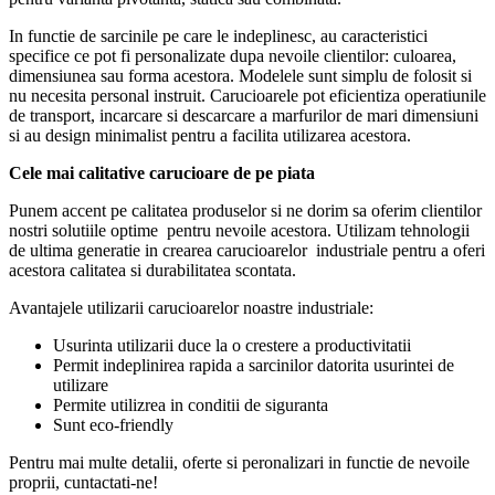
In functie de sarcinile pe care le indeplinesc, au caracteristici
specifice ce pot fi personalizate dupa nevoile clientilor: culoarea,
dimensiunea sau forma acestora. Modelele sunt simplu de folosit si
nu necesita personal instruit. Carucioarele pot eficientiza operatiunile
de transport, incarcare si descarcare a marfurilor de mari dimensiuni
si au design minimalist pentru a facilita utilizarea acestora.
Cele mai calitative carucioare de pe piata
Punem accent pe calitatea produselor si ne dorim sa oferim clientilor
nostri solutiile optime pentru nevoile acestora. Utilizam tehnologii
de ultima generatie in crearea carucioarelor industriale pentru a oferi
acestora calitatea si durabilitatea scontata.
Avantajele utilizarii carucioarelor noastre industriale:
Usurinta utilizarii duce la o crestere a productivitatii
Permit indeplinirea rapida a sarcinilor datorita usurintei de
utilizare
Permite utilizrea in conditii de siguranta
Sunt eco-friendly
Pentru mai multe detalii, oferte si peronalizari in functie de nevoile
proprii, cuntactati-ne!