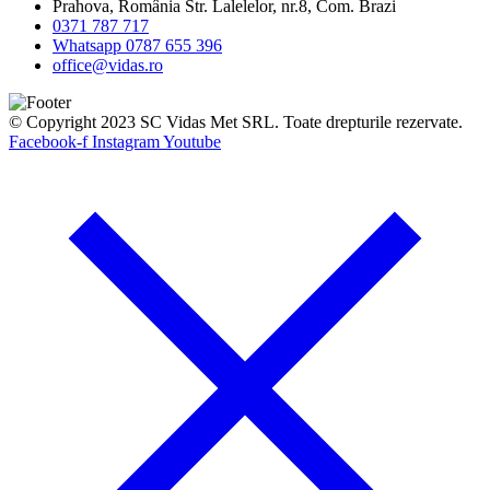
Prahova, România Str. Lalelelor, nr.8, Com. Brazi
0371 787 717
Whatsapp 0787 655 396
office@vidas.ro
© Copyright 2023 SC Vidas Met SRL. Toate drepturile rezervate.
Facebook-f
Instagram
Youtube