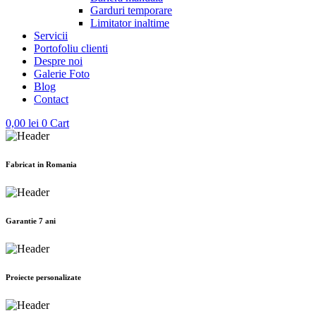
Garduri temporare
Limitator inaltime
Servicii
Portofoliu clienti
Despre noi
Galerie Foto
Blog
Contact
0,00
lei
0
Cart
Fabricat in Romania
Garantie 7 ani
Proiecte personalizate