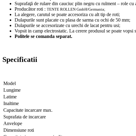
Suprafaţă de rulare din cauciuc plin negru cu rulment – role cu 
Producător roti :
TENTE ROLLEN GmbH/Germania;
La alegere, carutul se poate accesoriza cu alt tip de roti;
Dulapurile sunt placate cu plasa de sarma cu ochi de 50 mm;
Dulapurile se accesorizate cu urechi de lacat pentru usi;
Vopsit in camp electrostatic. La cerere produsul se poate vopsi si
Politele se comanda separat.
Specificatii
Model
Lungime
Latime
Inaltime
Capacitate incarcare max.
Suprafata de incarcare
Anvelope
Dimensiune roti