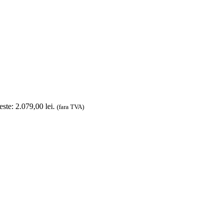
este: 2.079,00 lei.
(fara TVA)