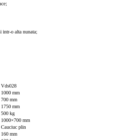
ace;
 intr-o alta nunata;
Vds028
1000 mm
700 mm
1750 mm
500 kg
1000×700 mm
Cauciuc plin
160 mm