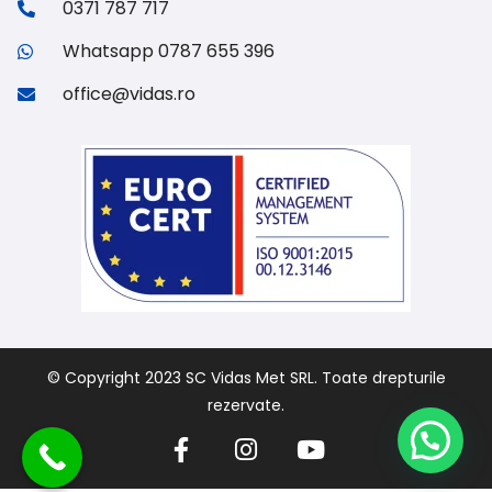
0371 787 717
Whatsapp 0787 655 396
office@vidas.ro
© Copyright 2023 SC Vidas Met SRL. Toate drepturile
rezervate.