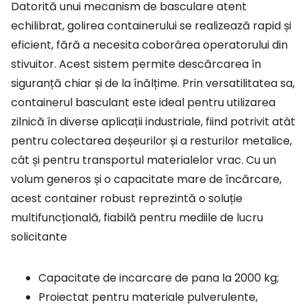
Datorită unui mecanism de basculare atent
echilibrat, golirea containerului se realizează rapid și
eficient, fără a necesita coborârea operatorului din
stivuitor. Acest sistem permite descărcarea în
siguranță chiar și de la înălțime. Prin versatilitatea sa,
containerul basculant este ideal pentru utilizarea
zilnică în diverse aplicații industriale, fiind potrivit atât
pentru colectarea deșeurilor și a resturilor metalice,
cât și pentru transportul materialelor vrac. Cu un
volum generos și o capacitate mare de încărcare,
acest container robust reprezintă o soluție
multifuncțională, fiabilă pentru mediile de lucru
solicitante
Capacitate de incarcare de pana la 2000 kg;
Proiectat pentru materiale pulverulente,