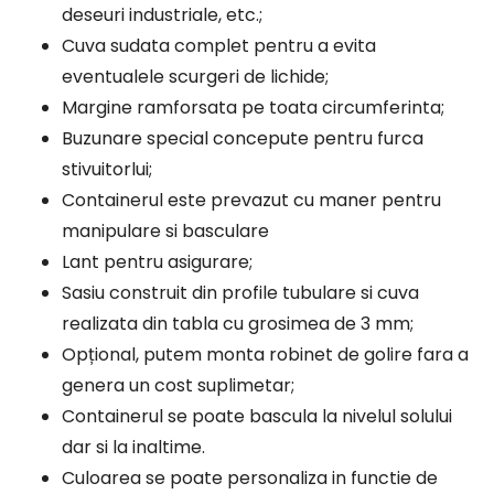
deseuri industriale, etc.;
Cuva sudata complet pentru a evita
eventualele scurgeri de lichide;
Margine ramforsata pe toata circumferinta;
Buzunare special concepute pentru furca
stivuitorlui;
Containerul este prevazut cu maner pentru
manipulare si basculare
Lant pentru asigurare;
Sasiu construit din profile tubulare si cuva
realizata din tabla cu grosimea de 3 mm;
Opțional, putem monta robinet de golire fara a
genera un cost suplimetar;
Containerul se poate bascula la nivelul solului
dar si la inaltime.
Culoarea se poate personaliza in functie de