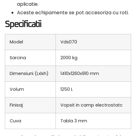
aplicatie.
Aceste echipamente se pot accesoriza cu roti.
Specificatii
Model
Vds070
Sarcina
2000 kg
Dimensiuni (Lxlxh)
1410x1260x910 mm
Volum
1250 L
Finisaj
Vopsit in camp electrostatc
Cuva
Tabla 3 mm