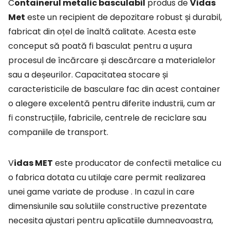
Containerul metalic basculabil
produs de
Vidas
Met
este un recipient de depozitare robust și durabil,
fabricat din oțel de înaltă calitate. Acesta este
conceput să poată fi basculat pentru a ușura
procesul de încărcare și descărcare a materialelor
sau a deșeurilor. Capacitatea stocare și
caracteristicile de basculare fac din acest container
o alegere excelentă pentru diferite industrii, cum ar
fi construcțiile, fabricile, centrele de reciclare sau
companiile de transport.
Vidas MET
este producator de confectii metalice cu
o fabrica dotata cu utilaje care
permit realizarea
unei game variate de produse . In cazul in care
dimensiunile sau solutiile
constructive prezentate
necesita ajustari pentru aplicatiile dumneavoastra,