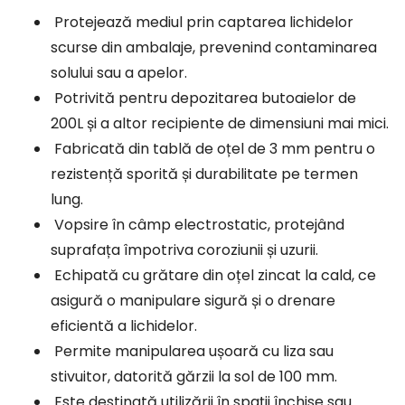
Protejează mediul prin captarea lichidelor
scurse din ambalaje, prevenind contaminarea
solului sau a apelor.
Potrivită pentru depozitarea butoaielor de
200L și a altor recipiente de dimensiuni mai mici.
Fabricată din tablă de oțel de 3 mm pentru o
rezistență sporită și durabilitate pe termen
lung.
Vopsire în câmp electrostatic, protejând
suprafața împotriva coroziunii și uzurii.
Echipată cu grătare din oțel zincat la cald, ce
asigură o manipulare sigură și o drenare
eficientă a lichidelor.
Permite manipularea ușoară cu liza sau
stivuitor, datorită gărzii la sol de 100 mm.
Este destinată utilizării în spații închise sau