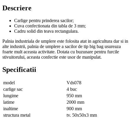
Descriere
Carlige pentru prinderea sacilor;
Cuva confectionata din tabla de 3 mm;
Cadru solid din teava rectangulara.
Palnia industriala de umplere este folosita atat in agricultura dar si in
alte industrii, palnia de umplere a sacilor de tip big bag usureaza
foarte mult aceasta activitate. Dotata cu buzunare pentru furcile
stivuitorului, aceasta confectie este usor de manipulat.
Specificatii
model
Vds078
carlige sac
4 buc
lungime
950 mm
latime
2000 mm
inaltime
900 mm
structura metal
tv. 50x50x3 mm