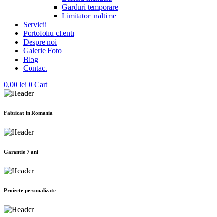
Garduri temporare
Limitator inaltime
Servicii
Portofoliu clienti
Despre noi
Galerie Foto
Blog
Contact
0,00
lei
0
Cart
Fabricat in Romania
Garantie 7 ani
Proiecte personalizate