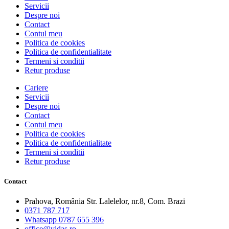
Servicii
Despre noi
Contact
Contul meu
Politica de cookies
Politica de confidentialitate
Termeni si conditii
Retur produse
Cariere
Servicii
Despre noi
Contact
Contul meu
Politica de cookies
Politica de confidentialitate
Termeni si conditii
Retur produse
Contact
Prahova, România Str. Lalelelor, nr.8, Com. Brazi
0371 787 717
Whatsapp 0787 655 396
office@vidas.ro