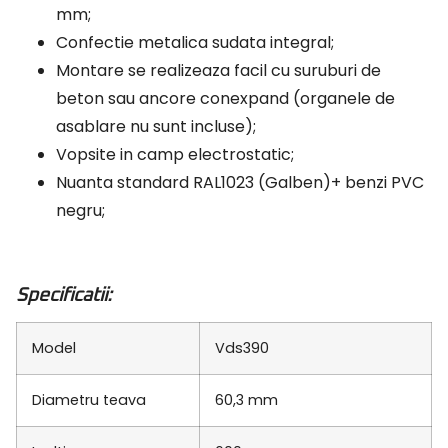
mm;
Confectie metalica sudata integral;
Montare se realizeaza facil cu suruburi de
beton sau ancore conexpand (organele de
asablare nu sunt incluse);
Vopsite in camp electrostatic;
Nuanta standard RAL1023 (Galben)+ benzi PVC
negru;
Specificatii:
Model
Vds390
Diametru teava
60,3 mm