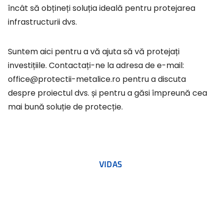
încât să obțineți soluția ideală pentru protejarea
infrastructurii dvs.
Suntem aici pentru a vă ajuta să vă protejați
investițiile. Contactați-ne la adresa de e-mail:
office@protectii-metalice.ro pentru a discuta
despre proiectul dvs. și pentru a găsi împreună cea
mai bună soluție de protecție.
VIDAS