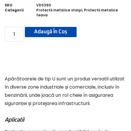
SKU
VDS390
Categorii
Protectii metalice stalpi
,
Protectii metalice
teava
Adaugă În Coș
Apărătoarele de tip U sunt un produs versatil utilizat
în diverse zone industriale și comerciale, inclusiv în
benzinării, unde joacă un rol cheie în asigurarea
siguranței și protejarea infrastructurii.
Aplicatii