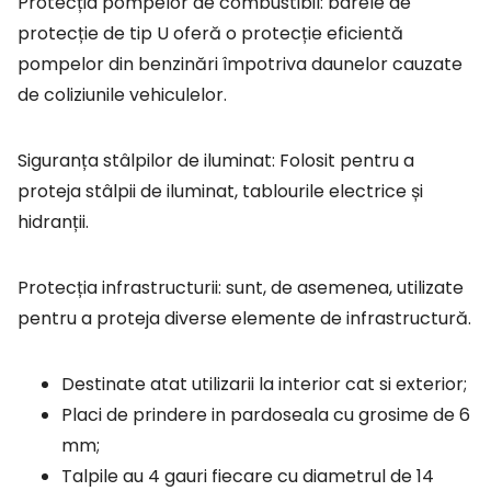
Protecția pompelor de combustibil: barele de
protecție de tip U oferă o protecție eficientă
pompelor din benzinări împotriva daunelor cauzate
de coliziunile vehiculelor.
Siguranța stâlpilor de iluminat: Folosit pentru a
proteja stâlpii de iluminat, tablourile electrice și
hidranții.
Protecția infrastructurii: sunt, de asemenea, utilizate
pentru a proteja diverse elemente de infrastructură.
Destinate atat utilizarii la interior cat si exterior;
Placi de prindere in pardoseala cu grosime de 6
mm;
Talpile au 4 gauri fiecare cu diametrul de 14