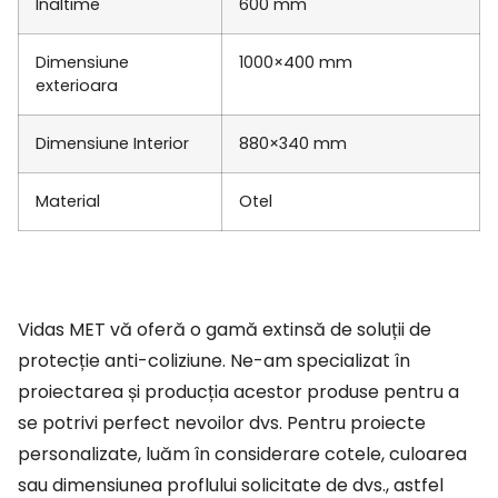
Inaltime
600 mm
Dimensiune
1000×400 mm
exterioara
Dimensiune Interior
880×340 mm
Material
Otel
Vidas MET vă oferă o gamă extinsă de soluții de
protecție anti-coliziune. Ne-am specializat în
proiectarea și producția acestor produse pentru a
se potrivi perfect nevoilor dvs. Pentru proiecte
personalizate, luăm în considerare cotele, culoarea
sau dimensiunea proflului solicitate de dvs., astfel