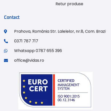
Retur produse
Contact
Prahova, România Str. Lalelelor, nr.8, Com. Brazi
0371 787 717
Whatsapp 0787 655 396
office@vidas.ro