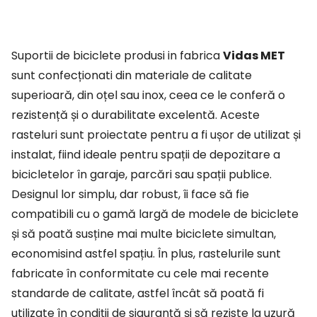
Suportii de biciclete produsi in fabrica
Vidas MET
sunt confecționati din materiale de calitate
superioară, din oțel sau inox, ceea ce le conferă o
rezistență și o durabilitate excelentă. Aceste
rasteluri sunt proiectate pentru a fi ușor de utilizat și
instalat, fiind ideale pentru spații de depozitare a
bicicletelor în garaje, parcări sau spații publice.
Designul lor simplu, dar robust, îi face să fie
compatibili cu o gamă largă de modele de biciclete
și să poată susține mai multe biciclete simultan,
economisind astfel spațiu. În plus, rastelurile sunt
fabricate în conformitate cu cele mai recente
standarde de calitate, astfel încât să poată fi
utilizate în condiții de siguranță și să reziste la uzură