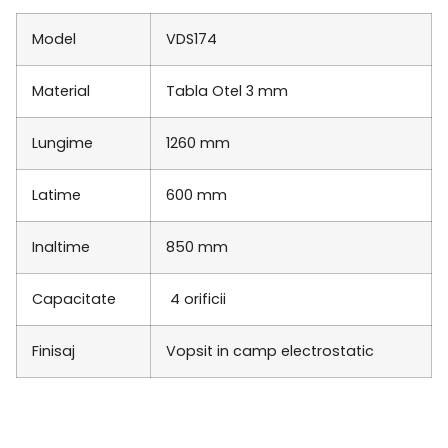
Model
VDS174
Material
Tabla Otel 3 mm
Lungime
1260 mm
Latime
600 mm
Inaltime
850 mm
Capacitate
4 orificii
Finisaj
Vopsit in camp electrostatic