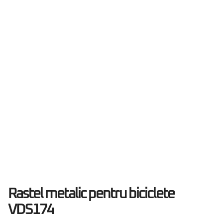
Rastel metalic pentru biciclete
VDS174