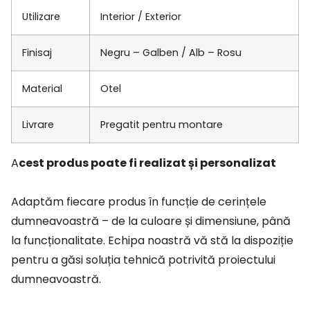
Utilizare
Interior / Exterior
Finisaj
Negru – Galben / Alb – Rosu
Material
Otel
Livrare
Pregatit pentru montare
Acest produs poate fi realizat și personalizat
Adaptăm fiecare produs în funcție de cerințele
dumneavoastră – de la culoare și dimensiune, până
la funcționalitate. Echipa noastră vă stă la dispoziție
pentru a găsi soluția tehnică potrivită proiectului
dumneavoastră.