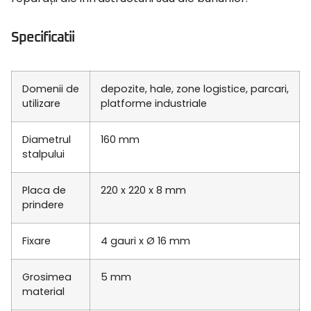
Specificatii
Domenii de
depozite, hale, zone logistice, parcari,
utilizare
platforme industriale
Diametrul
160 mm
stalpului
Placa de
220 x 220 x 8 mm
prindere
Fixare
4 gauri x Ø 16 mm
Grosimea
5 mm
material