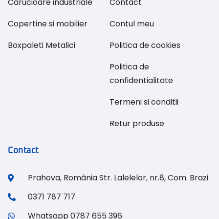
Carucioare industriale
Contact
Copertine si mobilier
Contul meu
Boxpaleti Metalici
Politica de cookies
Politica de
confidentialitate
Termeni si conditii
Retur produse
Contact
Prahova, România Str. Lalelelor, nr.8, Com. Brazi
0371 787 717
Whatsapp 0787 655 396