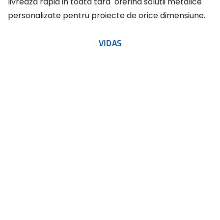
livreaza rapid in toata tara oferind solutii metalice
personalizate pentru proiecte de orice dimensiune.
VIDAS