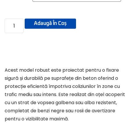
Adaugă În Coș
Acest model robust este proiectat pentru o fixare
sigură și durabilă pe suprafețe din beton oferind o
protecție eficientă împotriva coliziunilor în zone cu
trafic mediu sau intens. Este realizat din oțel acoperit
cu un strat de vopsea galbena sau alba rezistent,
completat de benzi negre sau rosii de avertizare
pentru o vizibilitate maximă.