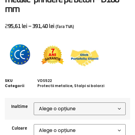
mm
295,61
lei
–
391,40
lei
(fara TVA)
SKU
VDS522
Categorii
Protectii metalice
,
Stalpi si bolarzi
Inaltime
Culoare