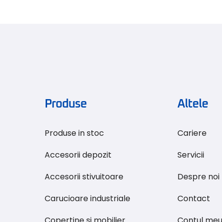
Produse
Altele
Produse in stoc
Cariere
Accesorii depozit
Servicii
Accesorii stivuitoare
Despre noi
Carucioare industriale
Contact
Copertine si mobilier
Contul me