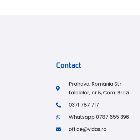
Contact
Prahova, România Str.
Lalelelor, nr.8, Com. Brazi
0371 787 717
Whatsapp 0787 655 396
office@vidas.ro
u