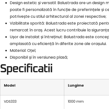
Design estetic și versatil: Balustrada are un design 
poate fi personalizată în funcție de preferințele și cer
potrivește cu stilul arhitectural al zonei respective;
Vizibilitate sporită: Balustrada este proiectată pentru
remarcat în oraș. Acest lucru contribuie la siguranța 
Ușor de instalat și întreținut: Balustrada este conc
amplasată cu eficiență în diferite zone ale orașului.
Material: Oțel;
Disponibil și în versiunea plasă;
Specificatii
Model
Lungime
VDS333
1000 mm