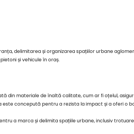
pietoni și vehicule în oraș.
 din materiale de înaltă calitate, cum ar fi oțelul, asigur
sta este concepută pentru a rezista la impact și a oferi o ba
entru a marca și delimita spațiile urbane, inclusiv trotuare