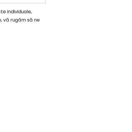
e individuale,
op, vă rugăm să ne