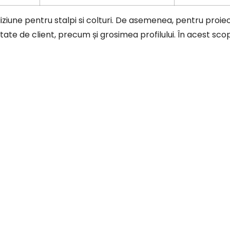
iune pentru stalpi si colturi. De asemenea, pentru proiect
itate de client, precum și grosimea profilului. În acest sc