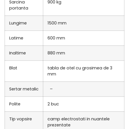
Sarcina
900 kg
portanta
Lungime
1500 mm
Latime
600 mm
Inaltime
880 mm
Blat
tabla de otel cu grosimea de 3
mm
Sertar metalic
–
Polite
2 buc
Tip vopsire
camp electrostati in nuantele
prezentate