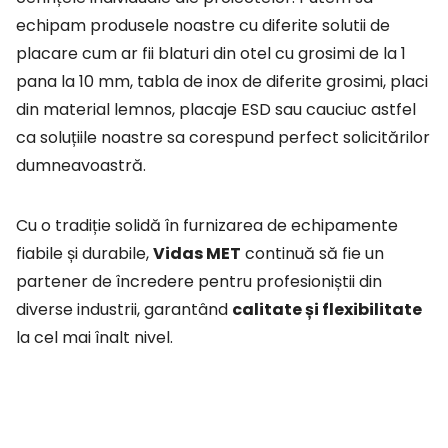
echipam produsele noastre cu diferite solutii de
placare cum ar fii blaturi din otel cu grosimi de la 1
pana la 10 mm, tabla de inox de diferite grosimi, placi
din material lemnos, placaje ESD sau cauciuc astfel
ca soluțiile noastre sa corespund perfect solicitărilor
dumneavoastră.
Cu o tradiție solidă în furnizarea de echipamente
fiabile și durabile,
Vidas MET
continuă să fie un
partener de încredere pentru profesioniștii din
diverse industrii, garantând
calitate și flexibilitate
la cel mai înalt nivel.