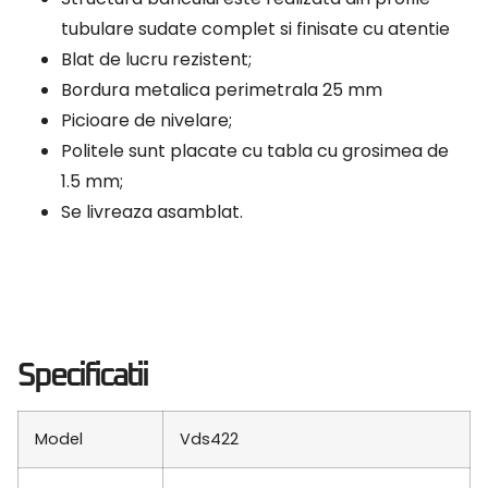
tubulare sudate complet si finisate cu atentie
Blat de lucru rezistent;
Bordura metalica perimetrala 25 mm
Picioare de nivelare;
Politele sunt placate cu tabla cu grosimea de
1.5 mm;
Se livreaza asamblat.
Specificatii
Model
Vds422