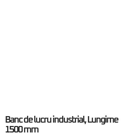
Banc de lucru industrial, Lungime
1500 mm