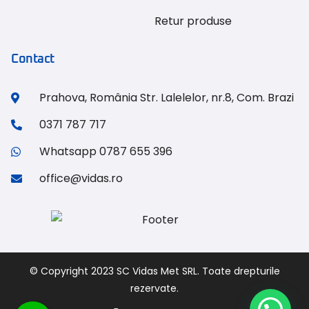
Retur produse
Contact
Prahova, România Str. Lalelelor, nr.8, Com. Brazi
0371 787 717
Whatsapp 0787 655 396
office@vidas.ro
© Copyright 2023 SC Vidas Met SRL. Toate drepturile
rezervate.