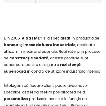
Din 2005,
Vidas MET
s-a specializat în producția de
bancuri și mese de lucru industriale
, destinate
utilizării în medii profesionale. Realizate prin procese
de
construcție sudată
, aceste produse sunt
concepute pentru a asigura o
rezistență
superioară
în condiții de utilizare industrială intensă.
Înțelegem că fiecare client poate avea nevoi
specifice, astfel că oferim posibilitatea de a
personaliza
produsele noastre în funcție de
cerințele individuale ale proiectelor. Putem sa