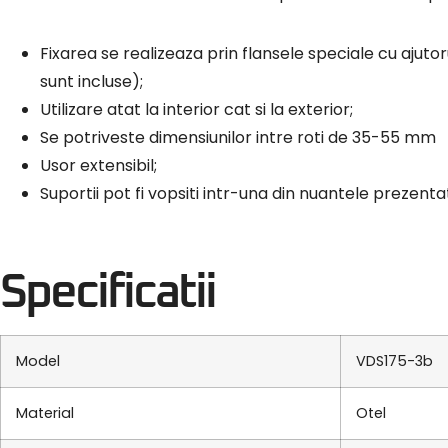
Fixarea se realizeaza prin flansele speciale cu ajut
sunt incluse);
Utilizare atat la interior cat si la exterior;
Se potriveste dimensiunilor intre roti de 35-55 mm
Usor extensibil;
Suportii pot fi vopsiti intr-una din nuantele prezenta
Specificatii
Model
VDS175-3b
Material
Otel