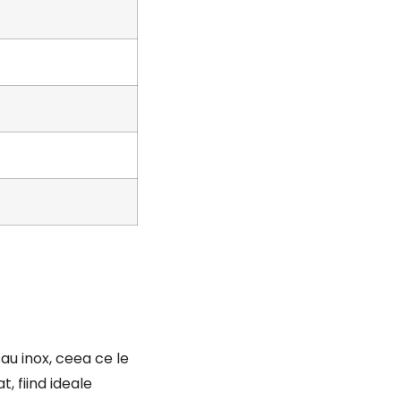
au inox, ceea ce le
t, fiind ideale