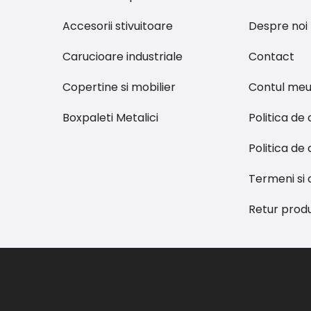
Accesorii stivuitoare
Despre noi
Carucioare industriale
Contact
Copertine si mobilier
Contul me
Boxpaleti Metalici
Politica de
Politica de 
Termeni si c
Retur prod