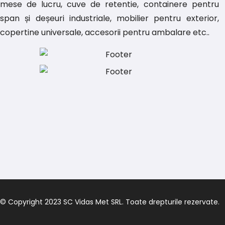
mese de lucru, cuve de retentie, containere pentru
span și deșeuri industriale, mobilier pentru exterior,
copertine universale, accesorii pentru ambalare etc..
© Copyright 2023 SC Vidas Met SRL. Toate drepturile rezervate.