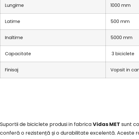
Lungime
1000 mm
Latime
500 mm
Inaltime
5000 mm
Capacitate
3 biciclete
Finisaj
Vopsit in ca
Suportii de biciclete produsi in fabrica
Vidas MET
sunt con
conferă o rezistență și o durabilitate excelentă. Aceste rast