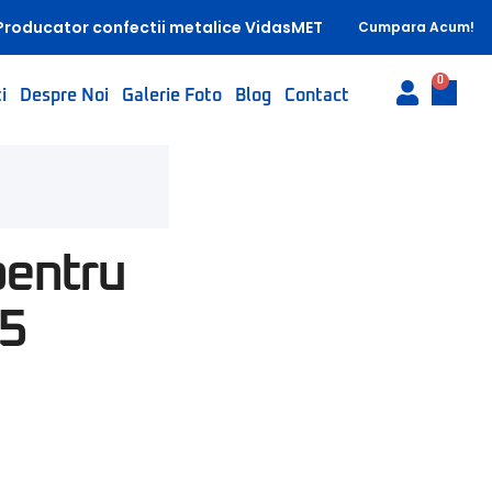
Producator confectii metalice VidasMET
Cumpara Acum!
0
i
Despre Noi
Galerie Foto
Blog
Contact
pentru
75