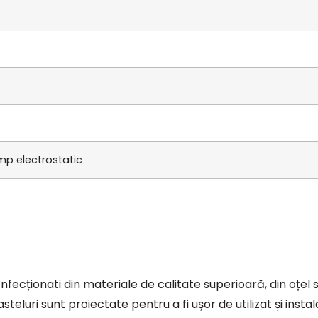
mp electrostatic
fecționati din materiale de calitate superioară, din oțel s
eluri sunt proiectate pentru a fi ușor de utilizat și instala