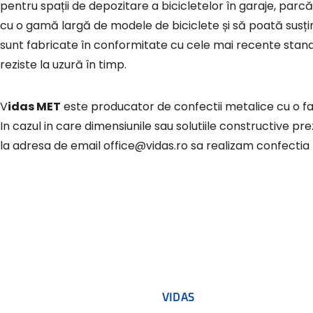
pentru spații de depozitare a bicicletelor în garaje, parcări
cu o gamă largă de modele de biciclete și să poată susține
sunt fabricate în conformitate cu cele mai recente standard
reziste la uzură în timp.
Vidas MET
este producator de confectii metalice cu o fa
In cazul in care dimensiunile sau solutiile
constructive prez
la adresa de email
office@vidas.ro
sa realizam confectia 
VIDAS