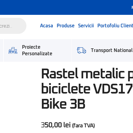
Acasa
Produse
Servicii
Portofoliu Client
Proiecte
Transport National
Personalizate
Rastel metalic 
biciclete VDS1
Bike 3B
350,00
lei
(fara TVA)